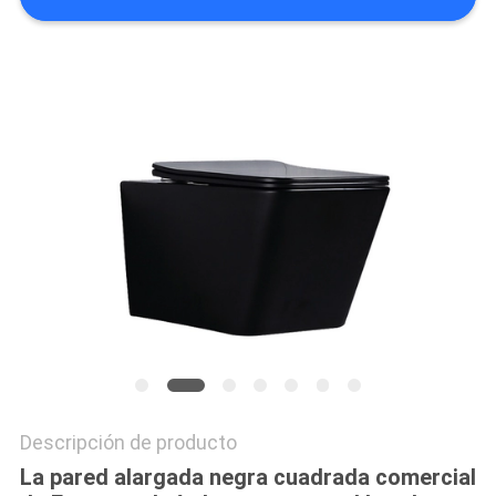
MAPA
DEL
SITIO
PRIVACY
POLICY
Descripción de producto
La pared alargada negra cuadrada comercial