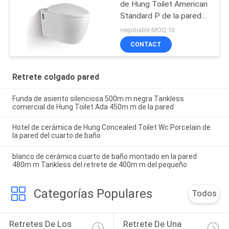
de Hung Toilet American
Standard P de la pared
del baldeo
negotiable MOQ:10
CONTACT
Retrete colgado pared
Funda de asiento silenciosa 500m m negra Tankless
comercial de Hung Toilet Ada 450m m de la pared
Hotel de cerámica de Hung Concealed Toilet Wc Porcelain de
la pared del cuarto de baño
blanco de cerámica cuarto de baño montado en la pared
480m m Tankless del retrete de 400m m del pequeño
Categorías Populares
Todos
Retretes De Los 
Retrete De Una 