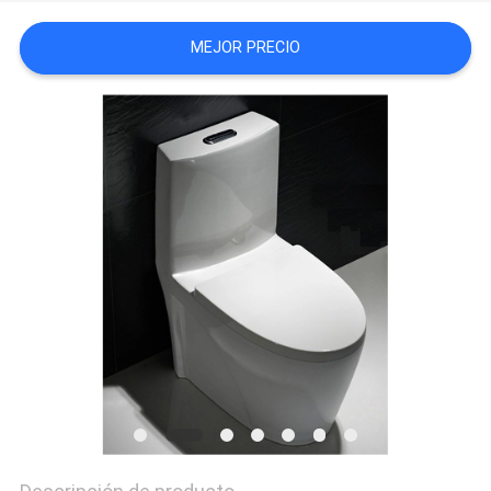
MAPA
MEJOR PRECIO
DEL
SITIO
PRIVACY
POLICY