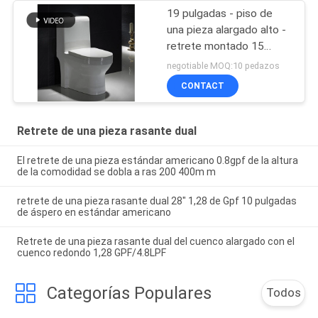
19 pulgadas - piso de
una pieza alargado alto -
retrete montado 15
pulgadas
negotiable MOQ:10 pedazos
CONTACT
Retrete de una pieza rasante dual
El retrete de una pieza estándar americano 0.8gpf de la altura
de la comodidad se dobla a ras 200 400m m
retrete de una pieza rasante dual 28" 1,28 de Gpf 10 pulgadas
de áspero en estándar americano
Retrete de una pieza rasante dual del cuenco alargado con el
cuenco redondo 1,28 GPF/4.8LPF
Categorías Populares
Todos