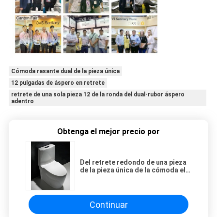
Cómoda rasante dual de la pieza única
12 pulgadas de áspero en retrete
retrete de una sola pieza 12 de la ronda del dual-rubor áspero
adentro
Obtenga el mejor precio por
Del retrete redondo de una pieza
de la pieza única de la cómoda el
tanque rasante dual 12 a ras
áspero en
Continuar