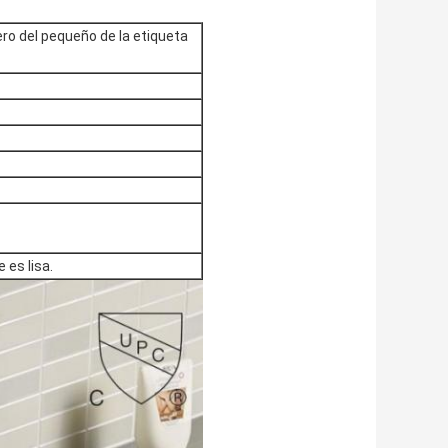
ro del pequeño de la etiqueta
 es lisa.