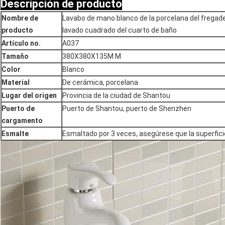
Descripción de producto
Nombre de
Lavabo de mano blanco de la porcelana del fregade
producto
lavado cuadrado del cuarto de baño
Artículo no.
A037
Tamaño
380X380X135M M
Color
Blanco
Material
De cerámica, porcelana
Lugar
del origen
Provincia de la ciudad de Shantou
Puerto de
Puerto de Shantou, puerto de Shenzhen
cargamento
Esmalte
Esmaltado por 3 veces, asegúrese que la superficie