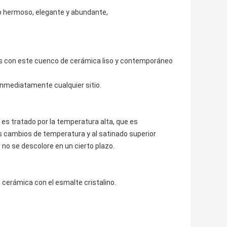
co hermoso, elegante y abundante,
cinas con este cuenco de cerámica liso y contemporáneo
inmediatamente cualquier sitio.
es tratado por la temperatura alta, que es
s cambios de temperatura y al satinado superior
e no se descolore en un cierto plazo.
e cerámica con el esmalte cristalino.