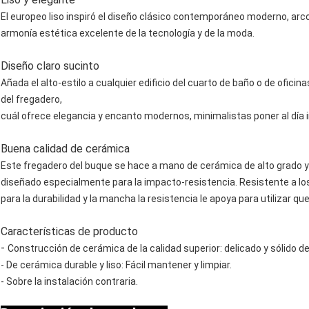
El europeo liso inspiró el diseño clásico contemporáneo moderno, ar
armonía estética excelente de la tecnología y de la moda.
Diseño claro sucinto
Añada el alto-estilo a cualquier edificio del cuarto de baño o de ofi
del fregadero,
cuál ofrece elegancia y encanto modernos, minimalistas poner al día 
Buena calidad de cerámica
Este fregadero del buque se hace a mano de cerámica de alto grado y 
diseñado especialmente para la impacto-resistencia. Resistente a lo
para la durabilidad y la mancha la resistencia le apoya para utilizar qu
Características de producto
-
Construcción de cerámica de la calidad superior: delicado y sólido d
- De cerámica durable y liso: Fácil mantener y limpiar.
- Sobre la instalación contraria.