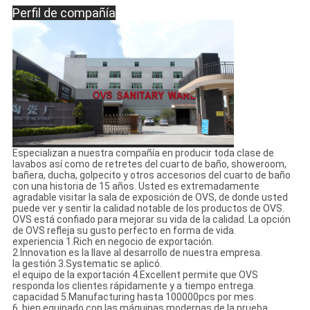
Perfil de compañía
Especializan a nuestra compañía en producir toda clase de
lavabos así como de retretes del cuarto de baño, showeroom,
bañera, ducha, golpecito y otros accesorios del cuarto de baño
con una historia de 15 años. Usted es extremadamente
agradable visitar la sala de exposición de OVS, de donde usted
puede ver y sentir la calidad notable de los productos de OVS.
OVS está confiado para mejorar su vida de la calidad. La opción
de OVS refleja su gusto perfecto en forma de vida.
experiencia 1.Rich en negocio de exportación.
2.Innovation es la llave al desarrollo de nuestra empresa.
la gestión 3.Systematic se aplicó.
el equipo de la exportación 4.Excellent permite que OVS
responda los clientes rápidamente y a tiempo entrega.
capacidad 5.Manufacturing hasta 100000pcs por mes.
6. bien equipado con las máquinas modernas de la prueba