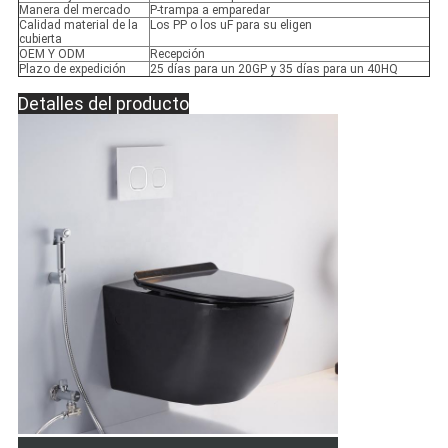
Manera del mercado
P-trampa a emparedar
Calidad material de la
Los PP o los uF para su eligen
cubierta
OEM Y ODM
Recepción
Plazo de expedición
25 días para un 20GP y 35 días para un 40HQ
Detalles del producto