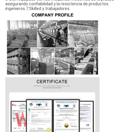
asegurando confiabilidad y la resistencia de productos.
ingenieros 7.Skilled y trabajadores.