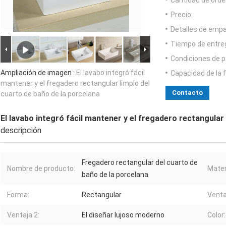
Cantidad de orde
Precio:
Detalles de emp
Tiempo de entre
Condiciones de p
Ampliación de imagen :
El lavabo integró fácil
Capacidad de la 
mantener y el fregadero rectangular limpio del
Contacto
cuarto de baño de la porcelana
El lavabo integró fácil mantener y el fregadero rectangular
descripción
Fregadero rectangular del cuarto de
Nombre de producto:
Mater
baño de la porcelana
Forma:
Rectangular
Venta
Ventaja 2:
El diseñar lujoso moderno
Color: