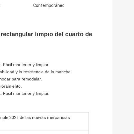
:
Contemporáneo
 rectangular limpio del cuarto de
: Fácil mantener y limpiar.
bilidad y la resistencia de la mancha.
 hogar para remodelar.
oloramiento.
: Fácil mantener y limpiar.
imple 2021 de las nuevas mercancías