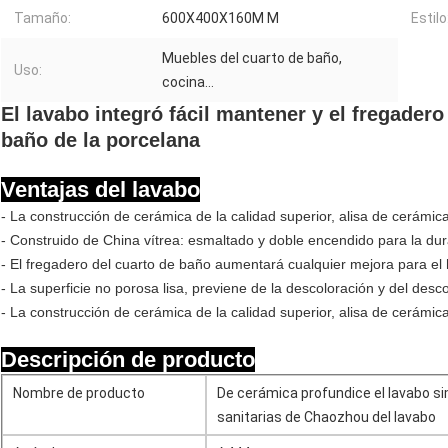
Tamaño:
600X400X160M M
Estilo
Muebles del cuarto de baño,
Uso:
cocina…
El lavabo integró fácil mantener y el fregadero
baño de la porcelana
Ventajas del lavabo
- La construcción de cerámica de la calidad superior, alisa de cerámica
- Construido de China vítrea: esmaltado y doble encendido para la dura
- El fregadero del cuarto de baño aumentará cualquier mejora para el
- La superficie no porosa lisa, previene de la descoloración y del desc
- La construcción de cerámica de la calidad superior, alisa de cerámica
Descripción de producto
Nombre de producto
De cerámica profundice el lavabo s
sanitarias de Chaozhou del lavabo