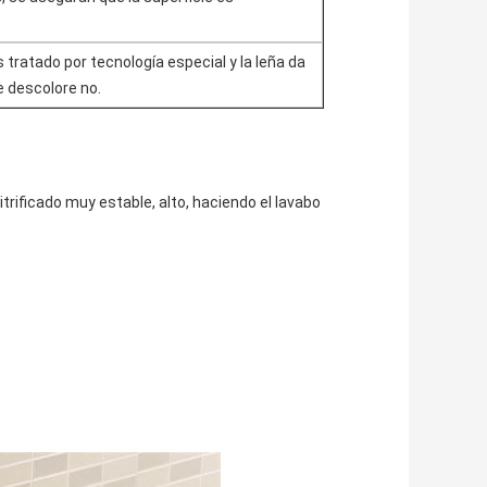
 tratado por tecnología especial y la leña da
e descolore no.
trificado muy estable, alto, haciendo el lavabo