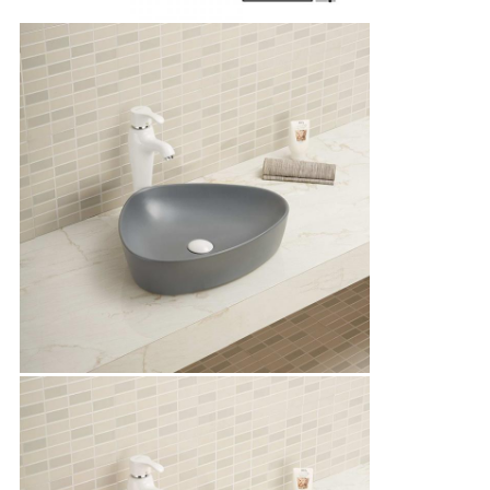
Deja un mensaje
¡Te llamaremos pronto!