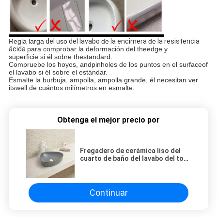
Regla larga
del
uso
del lavabo
de
la encimera
de
la resistencia
ácida
para comprobar la deformación del theedge y
superficie si él sobre thestandard.
Compruebe los hoyos, andpinholes de los puntos en el surfaceof
el lavabo si él sobre el estándar.
Esmalte la burbuja, ampolla, ampolla grande, él necesitan ver
itswell de cuántos milímetros en esmalte.
Obtenga el mejor precio por
Fregadero de cerámica liso del
cuarto de baño del lavabo del top
de Grey Color Acid Resistance
Counter
Continuar