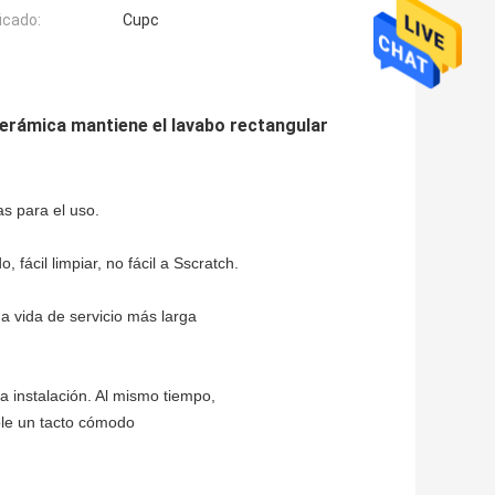
icado:
Cupc
 cerámica mantiene el lavabo rectangular
as para el uso.
, fácil limpiar, no fácil a Sscratch.
na vida de servicio más larga
a instalación. Al mismo tiempo,
dole un tacto cómodo