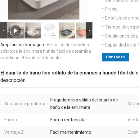
Cantidad de orde
Precio:
Detalles de emp
Tiempo de entre
Condiciones de p
Ampliación de imagen :
El cuarto de baño liso
Capacidad de la 
sólido de la encimera hunde fácil de cerámica
Contacto
mantiene el lavabo rectangular
El cuarto de baño liso sólido de la encimera hunde fácil de
descripción
Fregadero liso sólido del cuarto de
Nombre de producto:
Mater
baño de la encimera
Forma:
Forma rectangular
Venta
Ventaja 2:
Fácil mantenimiento
Color: