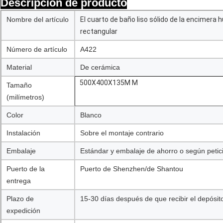
Descripción de producto
Nombre del artículo
El cuarto de baño liso sólido de la encimera
rectangular
Número de artículo
A422
Material
De cerámica
500X400X135M M
Tamaño
(milímetros)
Color
Blanco
Instalación
Sobre el montaje contrario
Embalaje
Estándar y embalaje de ahorro o según petici
Puerto de la
Puerto de Shenzhen/de Shantou
entrega
Plazo de
15-30 días después de que recibir el depósit
expedición