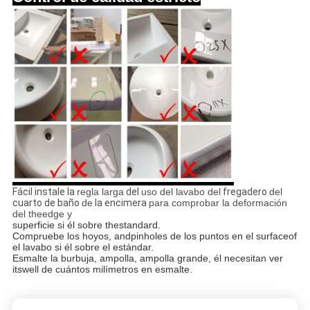
Fácil instale la
regla larga
del
uso del lavabo del
fregadero
del
cuarto de baño
de
la encimera
para comprobar la deformación
del theedge y
superficie si él sobre thestandard.
Compruebe los hoyos, andpinholes de los puntos en el surfaceof
el lavabo si él sobre el estándar.
Esmalte la burbuja, ampolla, ampolla grande, él necesitan ver
itswell de cuántos milímetros en esmalte.