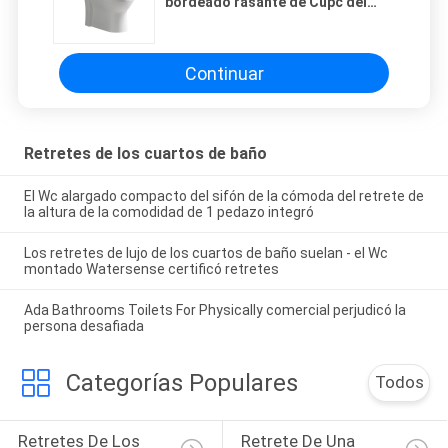
bordeado rasante de Cupc del
acuerdo del retrete del agua
1.28Gpf alargó
Continuar
Retretes de los cuartos de baño
El Wc alargado compacto del sifón de la cómoda del retrete de
la altura de la comodidad de 1 pedazo integró
Los retretes de lujo de los cuartos de baño suelan - el Wc
montado Watersense certificó retretes
Ada Bathrooms Toilets For Physically comercial perjudicó la
persona desafiada
Categorías Populares
Todos
Retretes De Los 
Retrete De Una 