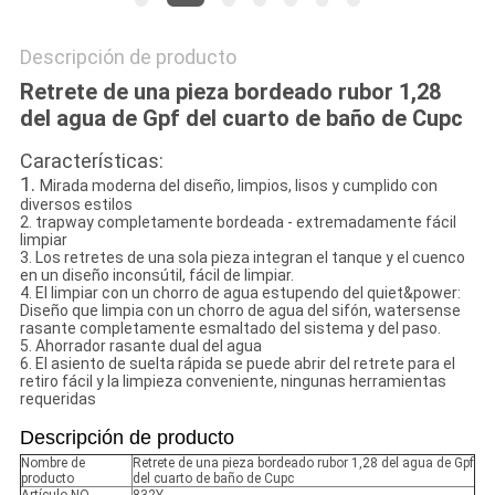
Descripción de producto
Retrete de una pieza bordeado rubor 1,28
del agua de Gpf del cuarto de baño de Cupc
Características:
1.
Mirada moderna del diseño, limpios, lisos y cumplido con
diversos estilos
2. trapway completamente bordeada - extremadamente fácil
limpiar
3. Los retretes de una sola pieza integran el tanque y el cuenco
en un diseño inconsútil, fácil de limpiar.
4. El limpiar con un chorro de agua estupendo del quiet&power:
Diseño que limpia con un chorro de agua del sifón, watersense
rasante completamente esmaltado del sistema y del paso.
5. Ahorrador rasante dual del agua
6. El asiento de suelta rápida se puede abrir del retrete para el
retiro fácil y la limpieza conveniente, ningunas herramientas
requeridas
Descripción de producto
Nombre de
Retrete de una pieza bordeado rubor 1,28 del agua de Gpf
producto
del cuarto de baño de Cupc