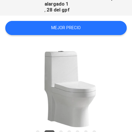
alargado 1
,
28 del gpf
MEJOR PRECIO